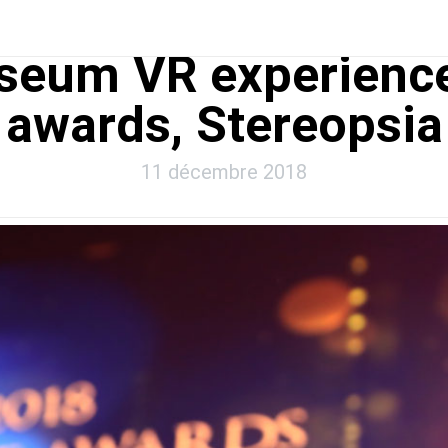
seum VR experienc
awards, Stereopsia
11 décembre 2018