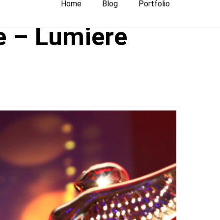
Home
Blog
Portfolio
e – Lumiere