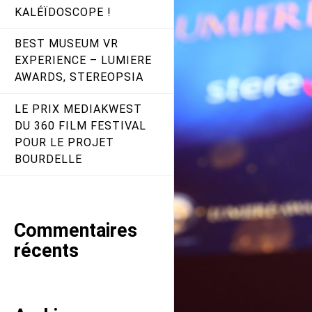
KALÉÏDOSCOPE !
BEST MUSEUM VR
EXPERIENCE – LUMIERE
AWARDS, STEREOPSIA
LE PRIX MEDIAKWEST
DU 360 FILM FESTIVAL
POUR LE PROJET
BOURDELLE
Commentaires
récents