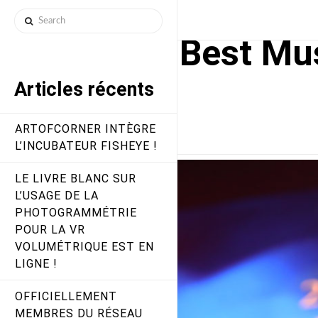
Art
Search
Best Mu
Of
Articles récents
Corner
ARTOFCORNER INTÈGRE
L’INCUBATEUR FISHEYE !
FR
LE LIVRE BLANC SUR
L’USAGE DE LA
PHOTOGRAMMÉTRIE
POUR LA VR
VOLUMÉTRIQUE EST EN
LIGNE !
OFFICIELLEMENT
MEMBRES DU RÉSEAU